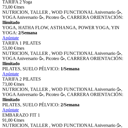
TARIFA 2 Yoga
73
,00
€
/mes
NUTRICION, TALLER , WOD FUNCTIONAL Aniversario 🥳,
YOGA Aniversario 🥳, Picoteo 🥳, CARRERA ORIENTACIÓN:
Ilimitado
YOGA, HATHA FLOW, ASTHANGA, POWER YOGA, YIN
YOGA:
2/Semana
Apúntate
TARIFA 1 PILATES
53
,00
€
/mes
NUTRICION, TALLER , WOD FUNCTIONAL Aniversario 🥳,
YOGA Aniversario 🥳, Picoteo 🥳, CARRERA ORIENTACIÓN:
Ilimitado
PILATES, SUELO PÉLVICO:
1/Semana
Apúntate
TARIFA 2 PILATES
73
,00
€
/mes
NUTRICION, TALLER , WOD FUNCTIONAL Aniversario 🥳,
YOGA Aniversario 🥳, Picoteo 🥳, CARRERA ORIENTACIÓN:
Ilimitado
PILATES, SUELO PÉLVICO:
2/Semana
Apúntate
EMBARAZO FIT 1
91
,00
€
/mes
NUTRICION, TALLER , WOD FUNCTIONAL Aniversario 🥳,