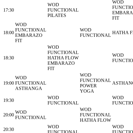
WOD
WOD
FUNCTI
17:30
FUNCTIONAL
EMBARA
PILATES
FIT
WOD
FUNCTIONAL
WOD
18:00
HATHA 
EMBARAZO
FUNCTIONAL
FIT
WOD
FUNCTIONAL
WOD
18:30
HATHA FLOW
FUNCTI
EMBARAZO
FIT
WOD
WOD
FUNCTIONAL
19:00
FUNCTIONAL
ASTHAN
POWER
ASTHANGA
YOGA
WOD
WOD
19:30
FUNCTIONAL
FUNCTI
WOD
WOD
20:00
FUNCTIONAL
FUNCTIONAL
HATHA FLOW
WOD
WOD
20:30
FUNCTIONAL
FUNCTI