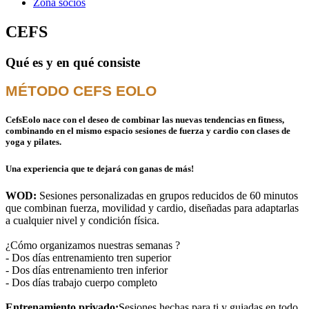
Zona socios
CEFS
Qué es y en qué consiste
MÉTODO CEFS EOLO
CefsEolo nace con el deseo de combinar las nuevas tendencias en fitness,
combinando en el mismo espacio sesiones de fuerza y cardio con clases de
yoga y pilates.
Una experiencia que te dejará con ganas de más!
WOD:
Sesiones personalizadas en grupos reducidos de 60 minutos
que combinan fuerza, movilidad y cardio, diseñadas para adaptarlas
a cualquier nivel y condición física.
¿Cómo organizamos nuestras semanas ?
- Dos días entrenamiento tren superior
- Dos días entrenamiento tren inferior
- Dos días trabajo cuerpo completo
Entrenamiento privado:
Sesiones hechas para ti y guiadas en todo