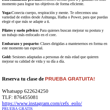
momento para lograr tus objetivos de forma eficiente.
Yoga:
Conecta cuerpo, respiración y mente. Te ofrecemos una
variedad de estilos desde Ashtanga, Hatha o Power, para que puedas
elegir el que más se adapte a ti.
Pilates y suelo pélvico:
Para quienes buscan mejorar su postura y
un trabajo más enfocado en el core.
Embarazo y posparto:
Clases dirigidas a mantenernos en forma en
este momento tan especial.
Gold:
Sesiones adaptadas a personas de más edad que quieren
mejorar su calidad de vida y su día a día.
Reserva tu clase de
PRUEBA GRATUITA!
Whatsapp 622624250
TLF: 876455081
https://www.instagram.com/cefs_eolo/
PRUEBA GRATIS