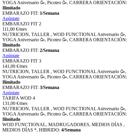
YOGA Aniversario 🥳, Picoteo 🥳, CARRERA ORIENTACIÓN:
Ilimitado
EMBARAZO FIT:
1/Semana
Apúntate
EMBARAZO FIT 2
111
,00
€
/mes
NUTRICION, TALLER , WOD FUNCTIONAL Aniversario 🥳,
YOGA Aniversario 🥳, Picoteo 🥳, CARRERA ORIENTACIÓN:
Ilimitado
EMBARAZO FIT:
2/Semana
Apúntate
EMBARAZO FIT 3
141
,00
€
/mes
NUTRICION, TALLER , WOD FUNCTIONAL Aniversario 🥳,
YOGA Aniversario 🥳, Picoteo 🥳, CARRERA ORIENTACIÓN:
Ilimitado
EMBARAZO FIT:
3/Semana
Apúntate
TARIFA WOD 4
131
,00
€
/mes
NUTRICION, TALLER , WOD FUNCTIONAL Aniversario 🥳,
YOGA Aniversario 🥳, Picoteo 🥳, CARRERA ORIENTACIÓN:
Ilimitado
WOD FUNCTIONAL, MADRUGADORES, MEDIOS DÍAS ,
MEDIOS DÍAS *, HIBRIDO:
4/Semana