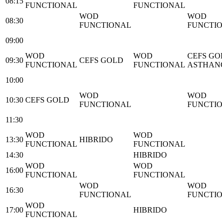
08:15
FUNCTIONAL
FUNCTIONAL
WOD
WOD
08:30
FUNCTIONAL
FUNCTI
09:00
WOD
WOD
CEFS GO
09:30
CEFS GOLD
FUNCTIONAL
FUNCTIONAL
ASTHAN
10:00
WOD
WOD
10:30
CEFS GOLD
FUNCTIONAL
FUNCTI
11:30
WOD
WOD
13:30
HIBRIDO
FUNCTIONAL
FUNCTIONAL
14:30
HIBRIDO
WOD
WOD
16:00
FUNCTIONAL
FUNCTIONAL
WOD
WOD
16:30
FUNCTIONAL
FUNCTI
WOD
17:00
HIBRIDO
FUNCTIONAL