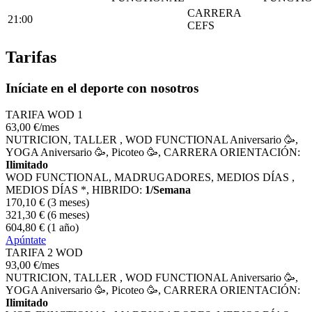
CARRERA
21:00
CEFS
Tarifas
Iníciate en el deporte con nosotros
TARIFA WOD 1
63
,00
€
/mes
NUTRICION, TALLER , WOD FUNCTIONAL Aniversario 🥳,
YOGA Aniversario 🥳, Picoteo 🥳, CARRERA ORIENTACIÓN:
Ilimitado
WOD FUNCTIONAL, MADRUGADORES, MEDIOS DÍAS ,
MEDIOS DÍAS *, HIBRIDO:
1/Semana
170
,10
€
(3 meses)
321
,30
€
(6 meses)
604
,80
€
(1 año)
Apúntate
TARIFA 2 WOD
93
,00
€
/mes
NUTRICION, TALLER , WOD FUNCTIONAL Aniversario 🥳,
YOGA Aniversario 🥳, Picoteo 🥳, CARRERA ORIENTACIÓN:
Ilimitado