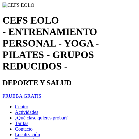
CEFS EOLO
- ENTRENAMIENTO
PERSONAL - YOGA -
PILATES - GRUPOS
REDUCIDOS -
DEPORTE Y SALUD
PRUEBA GRATIS
Centro
Actividades
¿Qué clase quieres probar?
Tarifas
Contacto
Localización