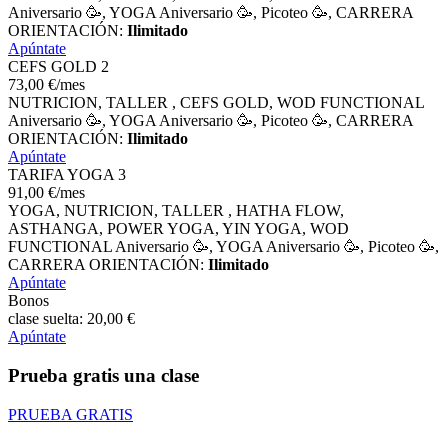
Aniversario 🥳, YOGA Aniversario 🥳, Picoteo 🥳, CARRERA
ORIENTACIÓN:
Ilimitado
Apúntate
CEFS GOLD 2
73
,00
€
/mes
NUTRICION, TALLER , CEFS GOLD, WOD FUNCTIONAL
Aniversario 🥳, YOGA Aniversario 🥳, Picoteo 🥳, CARRERA
ORIENTACIÓN:
Ilimitado
Apúntate
TARIFA YOGA 3
91
,00
€
/mes
YOGA, NUTRICION, TALLER , HATHA FLOW,
ASTHANGA, POWER YOGA, YIN YOGA, WOD
FUNCTIONAL Aniversario 🥳, YOGA Aniversario 🥳, Picoteo 🥳,
CARRERA ORIENTACIÓN:
Ilimitado
Apúntate
Bonos
clase suelta:
20
,00
€
Apúntate
Prueba gratis una clase
PRUEBA GRATIS