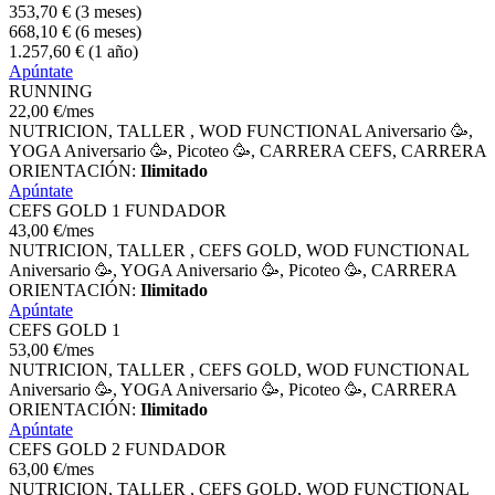
353
,70
€
(3 meses)
668
,10
€
(6 meses)
1.257
,60
€
(1 año)
Apúntate
RUNNING
22
,00
€
/mes
NUTRICION, TALLER , WOD FUNCTIONAL Aniversario 🥳,
YOGA Aniversario 🥳, Picoteo 🥳, CARRERA CEFS, CARRERA
ORIENTACIÓN:
Ilimitado
Apúntate
CEFS GOLD 1 FUNDADOR
43
,00
€
/mes
NUTRICION, TALLER , CEFS GOLD, WOD FUNCTIONAL
Aniversario 🥳, YOGA Aniversario 🥳, Picoteo 🥳, CARRERA
ORIENTACIÓN:
Ilimitado
Apúntate
CEFS GOLD 1
53
,00
€
/mes
NUTRICION, TALLER , CEFS GOLD, WOD FUNCTIONAL
Aniversario 🥳, YOGA Aniversario 🥳, Picoteo 🥳, CARRERA
ORIENTACIÓN:
Ilimitado
Apúntate
CEFS GOLD 2 FUNDADOR
63
,00
€
/mes
NUTRICION, TALLER , CEFS GOLD, WOD FUNCTIONAL